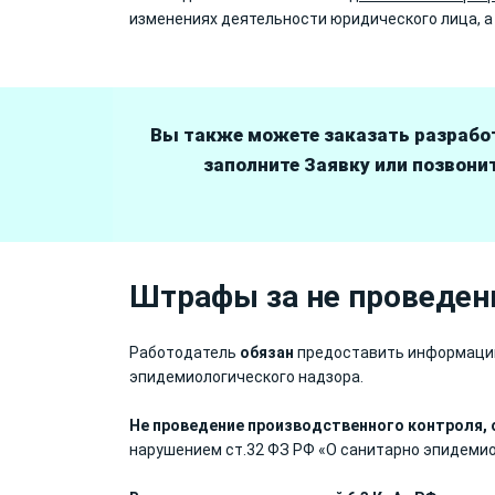
изменениях деятельности юридического лица, 
Вы также можете заказать разработ
заполните Заявку или позвонит
Штрафы за не проведен
Работодатель
обязан
предоставить информацию 
эпидемиологического надзора.
Не проведение производственного контроля,
нарушением ст.32 ФЗ РФ «О санитарно эпидеми