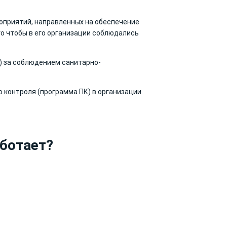
оприятий, направленных на обеспечение
го чтобы в его организации соблюдались
) за соблюдением санитарно-
 контроля (программа ПК) в организации.
аботает?