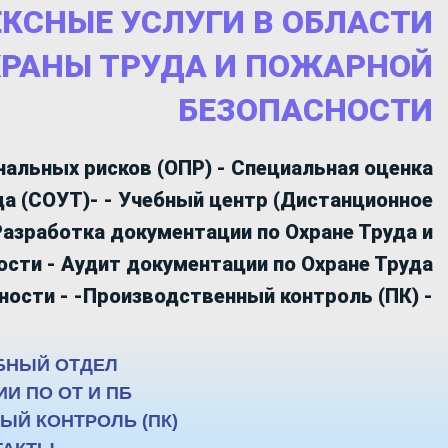
КСНЫЕ УСЛУГИ В ОБЛАСТИ
ХРАНЫ ТРУДА И ПОЖАРНОЙ
БЕЗОПАСНОСТИ
нальных рисков (ОПР)
-
Специальная оценка
да (СОУТ)- -
Учебный центр (Дистанционное
Разработка документации по Охране Труда и
ости - Аудит документации по
Охране Труда
сности
- -Производственный контроль (ПК) -
БНЫЙ ОТДЕЛ
И ПО ОТ И ПБ
Й КОНТРОЛЬ (ПК)