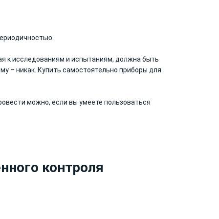
периодичностью.
ая к исследованиям и испытаниям, должна быть
му – никак. Купить самостоятельно приборы для
провести можно, если вы умеете пользоваться
нного контроля