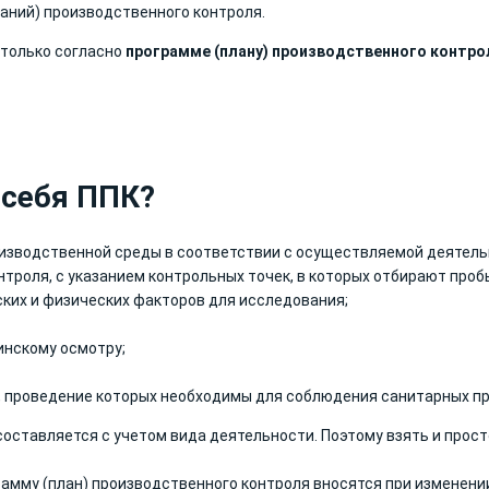
аний) производственного контроля.
только согласно
программе (плану) производственного контрол
 себя ППК?
изводственной среды в соответствии с осуществляемой деятель
троля, с указанием контрольных точек, в которых отбирают проб
ких и физических факторов для исследования;
инскому осмотру;
 проведение которых необходимы для соблюдения санитарных пра
оставляется с учетом вида деятельности. Поэтому взять и прост
рамму
(план) производственного контроля
вносятся при изменени