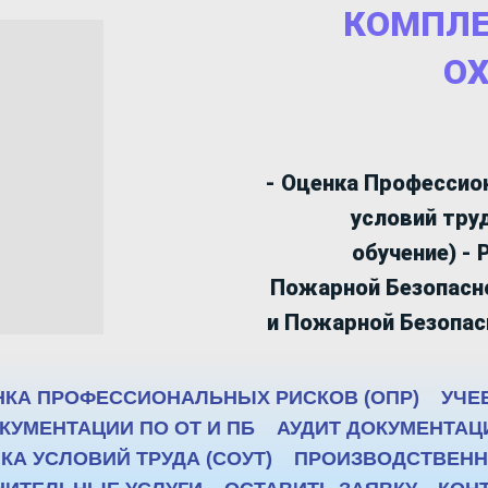
КОМПЛЕ
О
- Оценка Профессио
условий тру
обучение) -
Пожарной Безопасн
и Пожарной Безопа
НКА ПРОФЕССИОНАЛЬНЫХ РИСКОВ (ОПР)
УЧЕ
КУМЕНТАЦИИ ПО ОТ И ПБ
АУДИТ ДОКУМЕНТАЦИ
А УСЛОВИЙ ТРУДА (СОУТ)
ПРОИЗВОДСТВЕННЫ