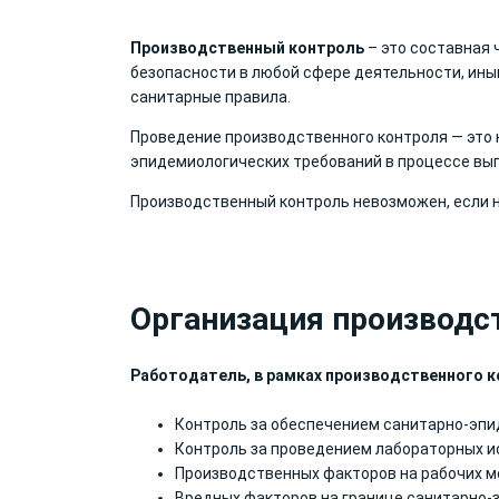
Производственный контроль
– это составная
безопасности в любой сфере деятельности, иным
санитарные правила.
Проведение производственного контроля
— это
эпидемиологических требований в процессе выпо
Производственный контроль
невозможен, если 
Организация производст
Работодатель, в рамках производственного 
Контроль за обеспечением санитарно-эпи
Контроль за проведением лабораторных и
Производственных факторов на рабочих мес
Вредных факторов на границе санитарно-