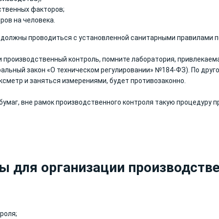
ственных факторов;
ров на человека.
 должны проводиться с установленной санитарными правилами 
ии производственный контроль, помните лаборатория, привлекаем
альный закон «О техническом регулировании» №184-ФЗ). По друго
ксметр и заняться измерениями, будет противозаконно.
 бумаг, вне рамок производственного контроля такую процедуру 
 для организации производстве
роля;