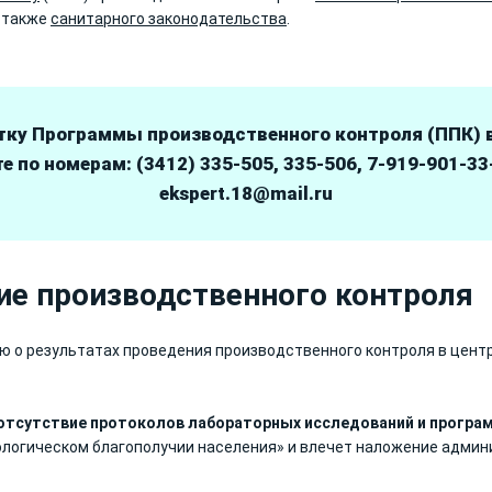
а также
санитарного законодательства
.
ку Программы производственного контроля (ППК) в
е по номерам: (3412) 335-505, 335-506, 7-919-901-33
ekspert.18@mail.ru
ие производственного контроля
о результатах проведения производственного контроля в центр
 отсутствие протоколов лабораторных исследований и прогр
ологическом благополучии населения» и влечет наложение админ