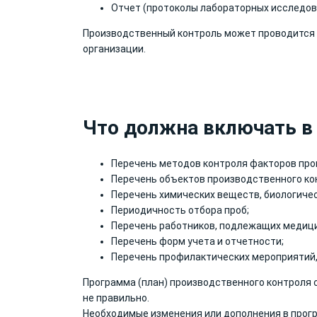
Отчет (протоколы лабораторных исследов
Производственный контроль может проводится 
организации.
Что должна включать в
Перечень методов контроля факторов про
Перечень объектов производственного кон
Перечень химических веществ, биологичес
Периодичность отбора проб;
Перечень работников, подлежащих медиц
Перечень форм учета и отчетности;
Перечень профилактических мероприятий,
Программа (план) производственного контроля с
не правильно.
Необходимые изменения или
дополнения в прог