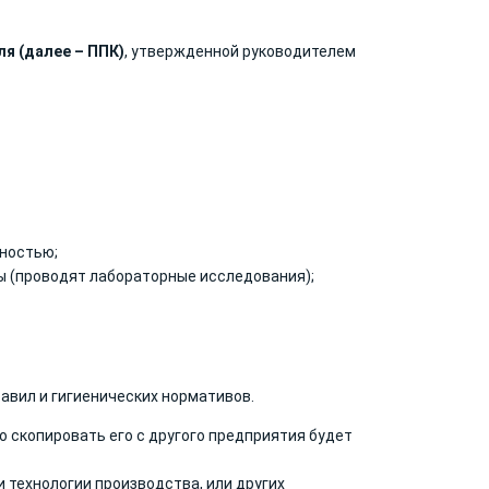
я (далее – ППК)
, утвержденной руководителем
ностью;
ы (проводят лабораторные исследования);
вил и гигиенических нормативов.
о скопировать его с другого предприятия будет
и технологии производства
, или других