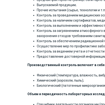
Выпускаемой продукции;
Прочие испытания (сырье, технологии и т.п.
Контроль за проведением медицинских ос
Контроль за наличием сертификатов, меди
Контроль за выполнением и эффективнос
Контроль за загрязнением атмосферного во
захоронения отходов требованиям санита
Контроль за обеспечением радиационной 
Осуществление мер по профилактике забо
Контроль за ведением учета и отчетности
Предоставление достоверной информации в
Производственный контроль включает в себя 
Физический (температура, влажность, виб
Химический (аэрозоли, пыль);
Биологический (патогенные микроорганиз
Объем и периодичность лабораторных исслед
Специфики деятельности организации (пр